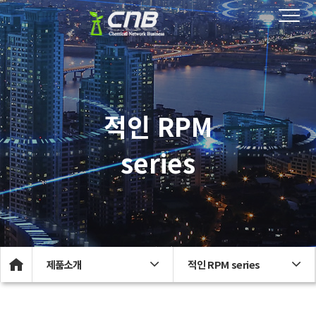
적인 RPM
series
제품소개
적인 RPM series