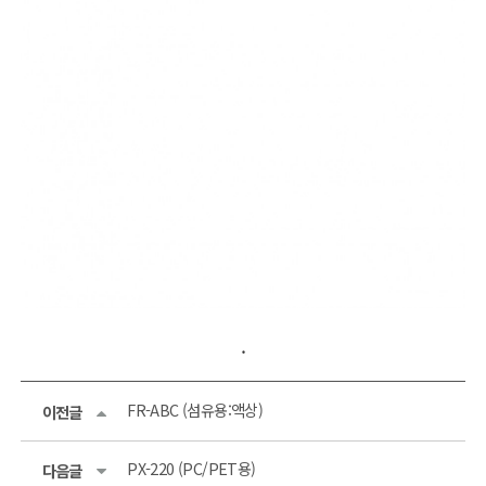
.
FR-ABC (섬유용:액상)
이전글
PX-220 (PC/PET용)
다음글