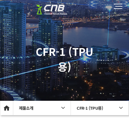
CFR-1 (TPU
용)
제품소개
CFR-1 (TPU용)