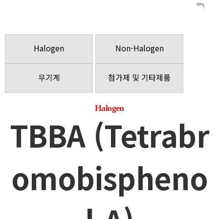
Halogen
Non-Halogen
무기계
첨가제 및 기타제품
Halogen
TBBA (Tetrabr
omobispheno