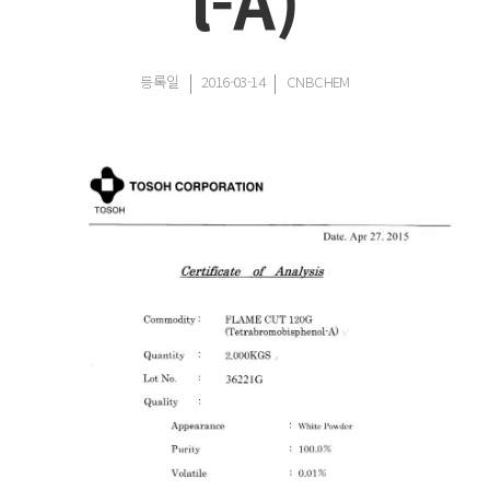
l-A)
등록일
2016-03-14
CNBCHEM