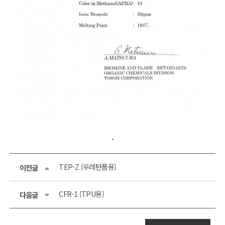
.
TEP-Z (우레탄폼용)
이전글
CFR-1 (TPU용)
다음글