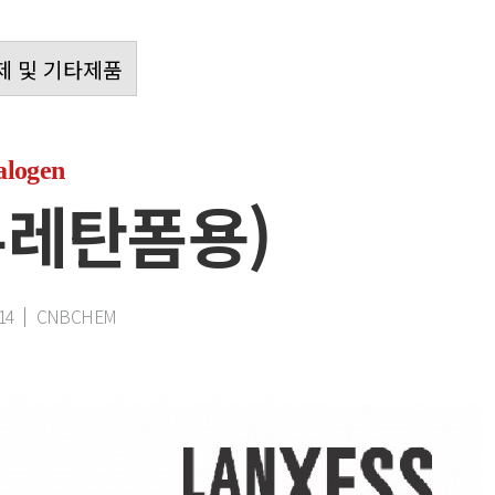
제 및 기타제품
logen
(우레탄폼용)
14
CNBCHEM