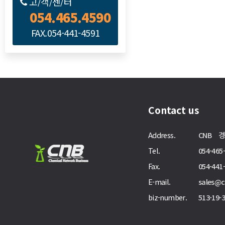
고/객/센/터
054.465.4590
FAX.054-441-4591
Contact us
Address.
CNB 경
Tel.
054-465
Fax.
054-441
E-mail.
sales@
biz-number.
513-19-