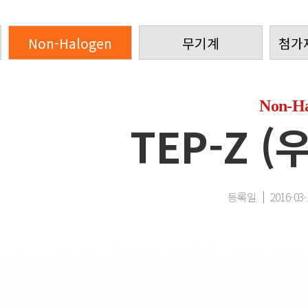
Non-Halogen
무기계
첨가
Non-Ha
TEP-Z 
등록일
2016-03-