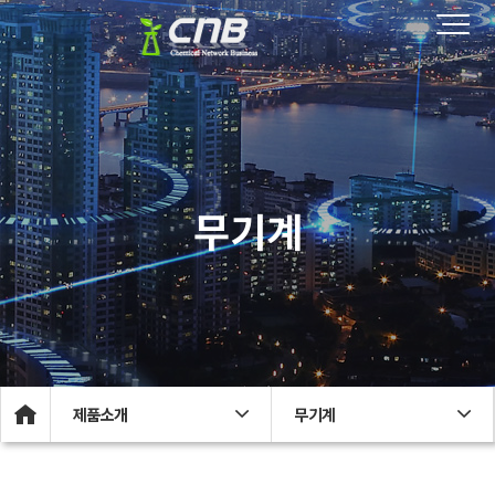
무기계
제품소개
무기계