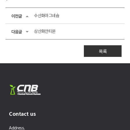
수산화마그네슘
이전글
삼산화안티몬
다음글
목록
Contact us
Address.