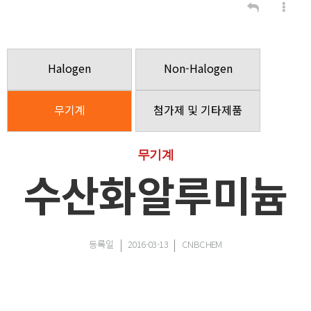
Halogen
Non-Halogen
무기계
첨가제 및 기타제품
무기계
수산화알루미늄
등록일
2016-03-13
CNBCHEM
.