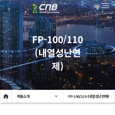
FP-100/110
(내열성난연
제)
제품소개
FP-100/110 (내열성난연제)