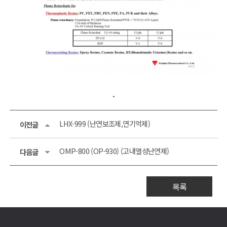
.
LHX-999 (난연보조제,연기억제)
이전글
OMP-800 (OP-930) (고내열성난연제)
다음글
목록