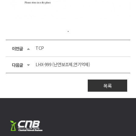
.
TCP
이전글
LHX-999 (난연보조제,연기억제)
다음글
목록