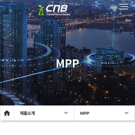
MPP
제품소개
MPP