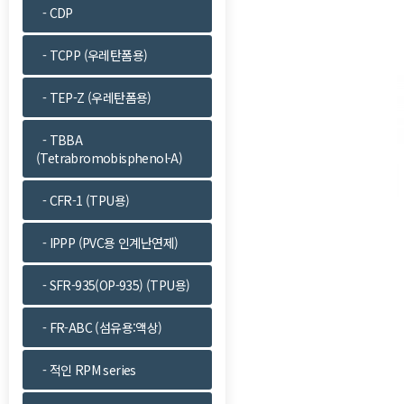
- CDP
- TCPP (우레탄폼용)
- TEP-Z (우레탄폼용)
- TBBA
(Tetrabromobisphenol-A)
- CFR-1 (TPU용)
- IPPP (PVC용 인계난연제)
- SFR-935(OP-935) (TPU용)
- FR-ABC (섬유용:액상)
- 적인 RPM series