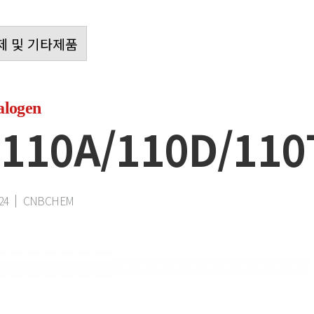
제 및 기타제품
logen
(110A/110D/110
24
CNBCHEM