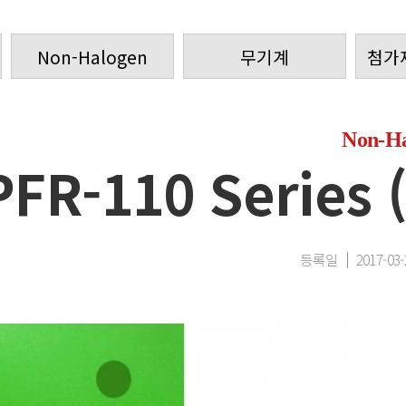
Non-Halogen
무기계
첨가
Non-Ha
PFR-110 Series 
등록일
2017-03-