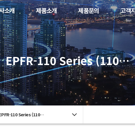
사소개
제품소개
제품문의
고객
EPFR-110 Series (110…
EPFR-110 Series (110…