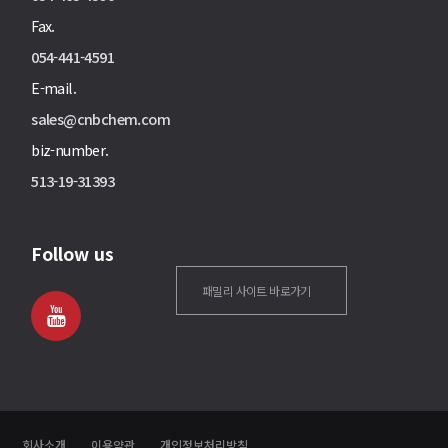
Fax.
054-441-4591
E-mail.
sales@cnbchem.com
biz-number.
513-19-31393
Follow us
패밀리 사이트 바로가기
회사소개
이용약관
개인정보처리방침