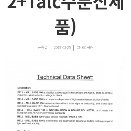
2+Talc수분산제
품)
등록일
2019-03-25
CNBCHEM