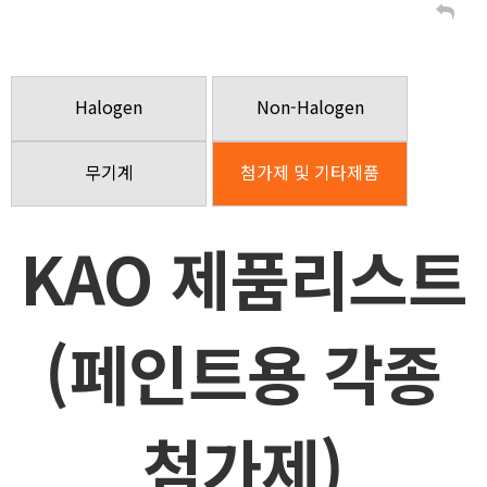
Halogen
Non-Halogen
무기계
첨가제 및 기타제품
KAO 제품리스트
(페인트용 각종
첨가제)